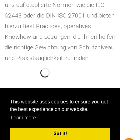
uns auf etablierte Normen wie die IEC
62443 oder die DIN ISO 27001 und bieten
hierzu Best Practices, operatives
Knowhow und Lösungen, die Ihnen helfen
die richtige Gewichtung von Schutzniveau
und Praxistauglichkeit zu finden.
This website uses cookies to ensure you get
the best experience on our website.
Industrial IT Security Engineering
Learn more
Got it!